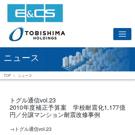
ニュース
TOP
ニュース
トグル通信vol.23
2010年度補正予算案 学校耐震化1,177億
円／分譲マンション耐震改修事例
→トグル通信vol.23