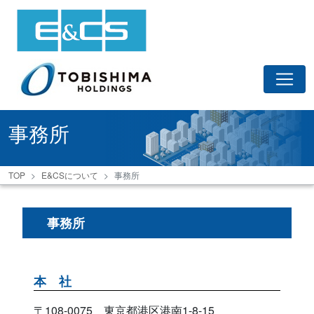
事務所
TOP
E&CSについて
事務所
事務所
本 社
〒108-0075 東京都港区港南1-8-15