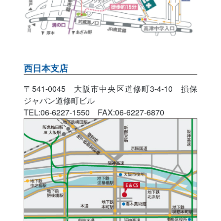
西日本支店
〒541-0045 大阪市中央区道修町3-4-10 損保
ジャパン道修町ビル
TEL:06-6227-1550 FAX:06-6227-6870